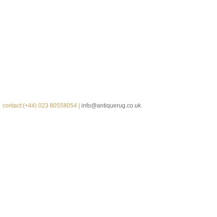
contact:(+44) 023 80558054 |
info@antiquerug.co.uk