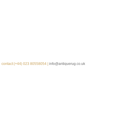
contact:(+44) 023 80558054 |
info@antiquerug.co.uk