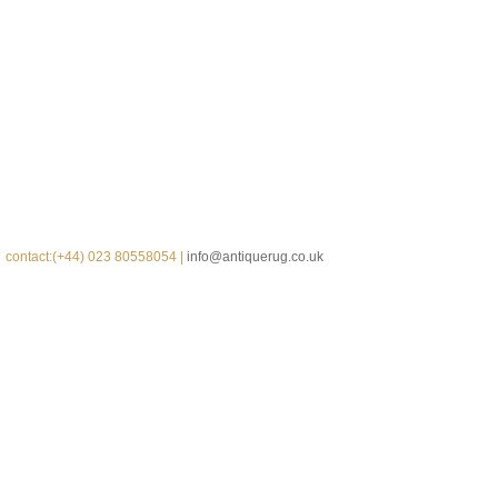
contact:(+44) 023 80558054 |
info@antiquerug.co.uk