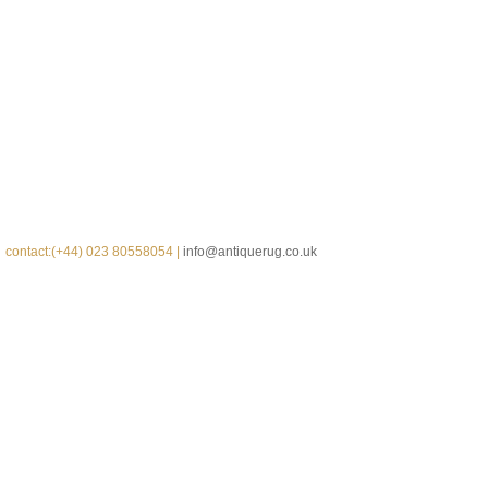
contact:(+44) 023 80558054 |
info@antiquerug.co.uk